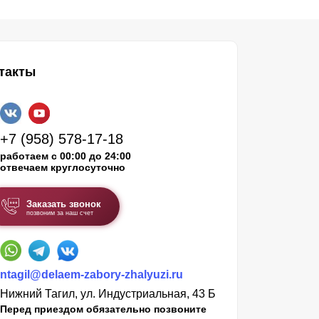
такты
+7 (958) 578-17-18
работаем с 00:00 до 24:00
отвечаем круглосуточно
Заказать звонок
позвоним за наш счет
ntagil@delaem-zabory-zhalyuzi.ru
Нижний Тагил, ул. Индустриальная, 43 Б
Перед приездом обязательно позвоните