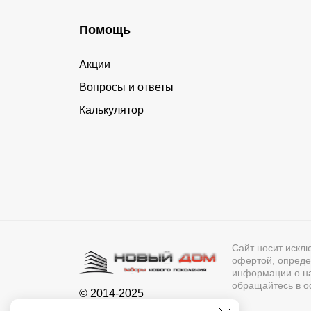
Помощь
Акции
Вопросы и ответы
Калькулятор
Сайт носит искл
офертой, опреде
информации о нал
обращайтесь в о
© 2014-2025
Новый Дом - Нижний Тагил