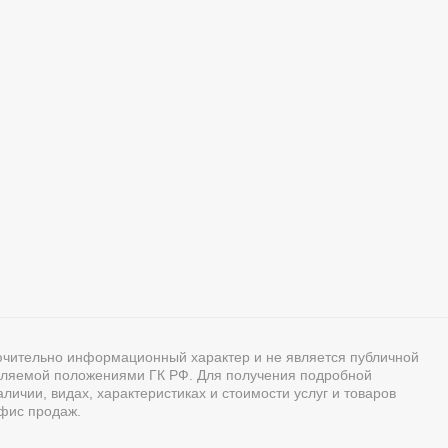
ючительно информационный характер и не является публичной
ляемой положениями ГК РФ. Для получения подробной
ичии, видах, характеристиках и стоимости услуг и товаров
фис продаж.