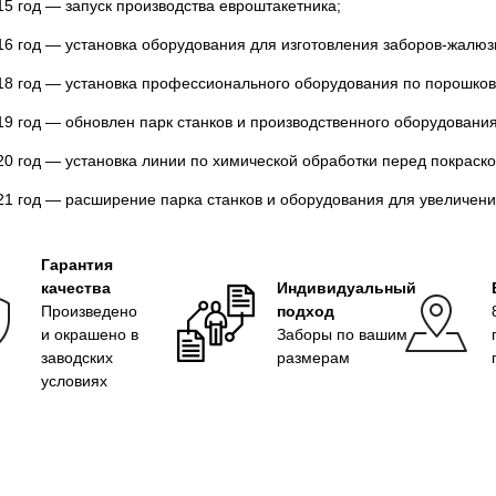
15 год — запуск производства евроштакетника;
16 год — установка оборудования для изготовления заборов-жалюз
18 год — установка профессионального оборудования по порошков
19 год — обновлен парк станков и производственного оборудования
20 год — установка линии по химической обработки перед покраско
21 год — расширение парка станков и оборудования для увеличен
Гарантия
качества
Индивидуальный
Произведено
подход
и окрашено в
Заборы по вашим
заводских
размерам
условиях