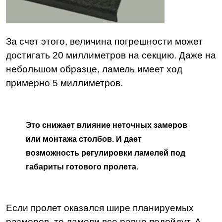
За счет этого, величина погрешности может
достигать 20 миллиметров на секцию. Даже на
небольшом образце, ламель имеет ход
примерно 5 миллиметров.
Это снижает влияние неточных замеров
или монтажа столбов. И дает
возможность регулировки ламелей под
габариты готового пролета.
Если пролет оказался шире планируемых
размеров, то ламели все равно подойдут. А