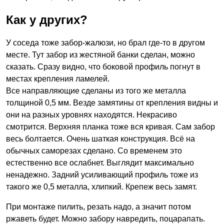
Как у других?
У соседа тоже забор-жалюзи, но брал где-то в другом
месте. Тут забор из жестяной банки сделан, можно
сказать. Сразу видно, что боковой профиль погнут в
местах крепления ламелей.
Все направляющие сделаны из того же металла
толщиной 0,5 мм. Везде замятины от крепления видны и
они на разных уровнях находятся. Некрасиво
смотрится. Верхняя планка тоже вся кривая. Сам забор
весь болтается. Очень шаткая конструкция. Всё на
обычных саморезах сделано. Со временем это
естественно все ослабнет. Выглядит максимально
ненадежно. Задний усиливающий профиль тоже из
такого же 0,5 металла, хлипкий. Крепеж весь замят.
При монтаже пилить, резать надо, а значит потом
ржаветь будет. Можно забору навредить, поцарапать.