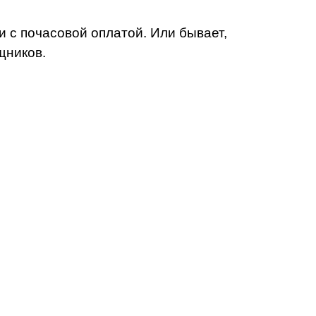
и с почасовой оплатой. Или бывает,
щников.