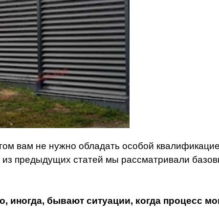
том вам не нужно обладать особой квалификаци
 из предыдущих статей мы рассматривали базов
о, иногда, бывают ситуации, когда процесс м