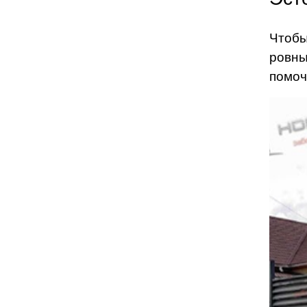
Чтобы
ровны
помоч