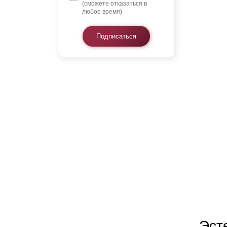
(сможете отказаться в
любое время)
Подписаться
Эст