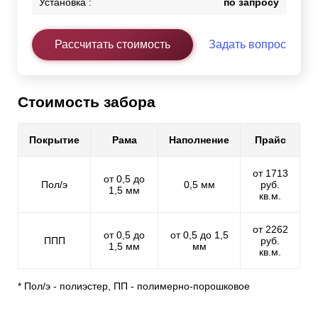
Установка :
по запросу
Рассчитать стоимость
Задать вопрос
Стоимость забора
Покрытие
Рама
Наполнение
Прайс
от 1713
от 0,5 до
Пол/э
0,5 мм
руб.
1,5 мм
кв.м.
от 2262
от 0,5 до
от 0,5 до 1,5
ППП
руб.
1,5 мм
мм
кв.м.
* Пол/э - полиэстер, ПП - полимерно-порошковое