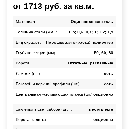
от 1713 руб. за кв.м.
Материал :
Оцинкованная сталь
Толщина стали (мм) :
0,5; 0,6; 0,7; 1; 1,2; 1,5
Вид окраски :
Порошковая окраска; полиэстер
Глубина секции (мм) :
50; 60; 80
Ворота :
Откатные; распашные
Ламели (шт.) :
есть
Боковой и верхний профили (шт.) :
есть
Центральная усиливающая планка (шт.)
опционно
:
Заклепки в цвет забора (шт.) :
в комплекте
Ворота, калитка :
опционно