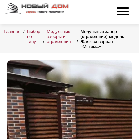
Главная
Выбор
Модульные
Модульный забор
по
заборы и
(ограждение) модель
типу
ограждения
Жалюзи вариант
«Оптима»