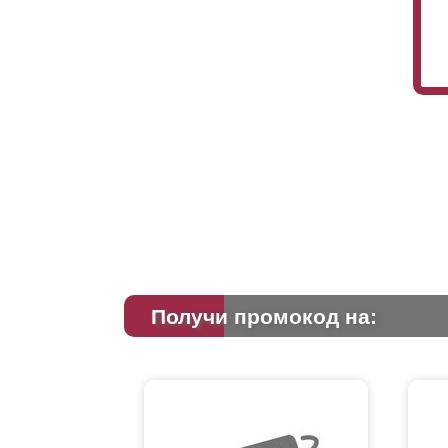
Получи промокод на: