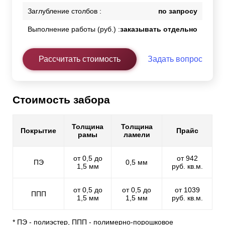
Заглубление столбов :
по запросу
Выполнение работы (руб.) :
заказывать отдельно
Рассчитать стоимость
Задать вопрос
Стоимость забора
Толщина
Толщина
Покрытие
Прайс
рамы
ламели
от 0,5 до
от 942
ПЭ
0,5 мм
1,5 мм
руб. кв.м.
от 0,5 до
от 0,5 до
от 1039
ППП
1,5 мм
1,5 мм
руб. кв.м.
* ПЭ - полиэстер, ППП - полимерно-порошковое