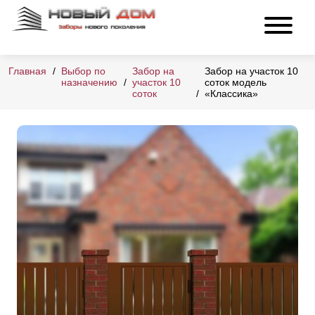
Главная
Выбор по
Забор на
Забор на участок 10
назначению
участок 10
соток модель
соток
«Классика»