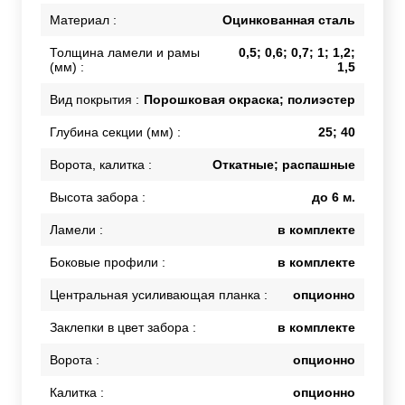
Материал :
Оцинкованная сталь
Толщина ламели и рамы
0,5; 0,6; 0,7; 1; 1,2;
(мм) :
1,5
Вид покрытия :
Порошковая окраска; полиэстер
Глубина секции (мм) :
25; 40
Ворота, калитка :
Откатные; распашные
Высота забора :
до 6 м.
Ламели :
в комплекте
Боковые профили :
в комплекте
Центральная усиливающая планка :
опционно
Заклепки в цвет забора :
в комплекте
Ворота :
опционно
Калитка :
опционно