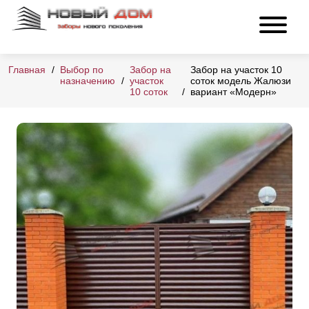
Главная
Выбор по
Забор на
Забор на участок 10
назначению
участок
соток модель Жалюзи
10 соток
вариант «Модерн»