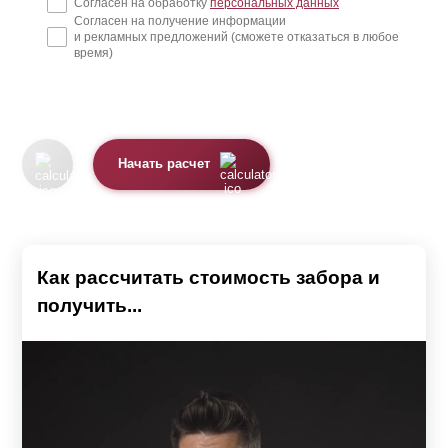
Согласен на обработку
персональных данных
Согласен на получение информации
и рекламных предложений (сможете отказаться в любое
время)
Начать расчет
Как рассчитать стоимость забора и
получить...