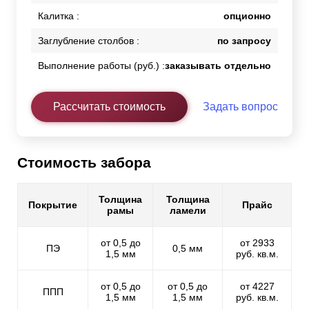
Калитка :
опционно
Заглубление столбов :
по запросу
Выполнение работы (руб.) :
заказывать отдельно
Рассчитать стоимость
Задать вопрос
Стоимость забора
Толщина
Толщина
Покрытие
Прайс
рамы
ламели
от 0,5 до
от 2933
ПЭ
0,5 мм
1,5 мм
руб. кв.м.
от 0,5 до
от 0,5 до
от 4227
ППП
1,5 мм
1,5 мм
руб. кв.м.