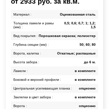
от 2933 руб. за кв.м.
Материал :
Оцинкованная сталь
Толщина ламели и рамы
0,5; 0,6; 0,7; 1; 1,2;
(мм) :
1,5
Вид покрытия :
Порошковая окраска; полиэстер
Глубина секции (мм) :
50; 60; 80
Ворота, калитка :
Откатные; распашные
Высота забора :
до 6 м.
Ламели :
в комплекте
Боковой и верхний профили :
в комплекте
Центральная усиливающая планка :
опционно
Заклепки в цвет забора :
в комплекте
Ворота :
опционно